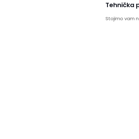
Tehnička 
Stojimo vam n