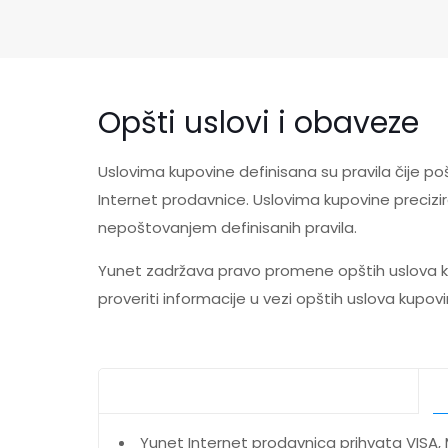
Opšti uslovi i obaveze
Uslovima kupovine definisana su pravila čije 
Internet prodavnice. Uslovima kupovine precizi
nepoštovanjem definisanih pravila.
Yunet zadržava pravo promene opštih uslova 
proveriti informacije u vezi opštih uslova kupovi
Yunet Internet prodavnica prihvata VISA,