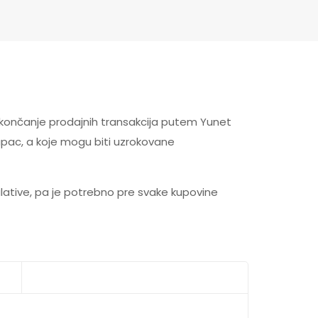
okončanje prodajnih transakcija putem Yunet
Kupac, a koje mogu biti uzrokovane
tive, pa je potrebno pre svake kupovine