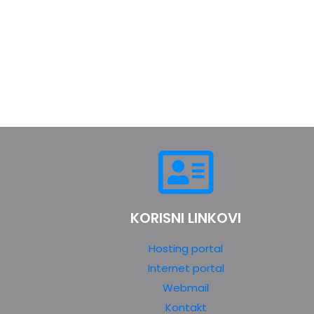
KORISNI LINKOVI
Hosting portal
Internet portal
Webmail
Kontakt