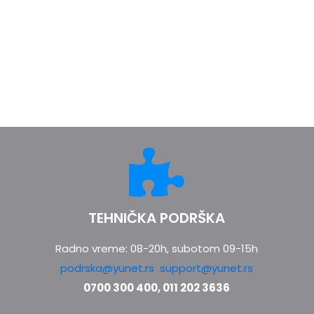
TEHNIČKA PODRŠKA
Radno vreme: 08-20h, subotom 09-15h
podrska@yunet.rs
support@yunet.rs
0700 300 400, 011 202 3636