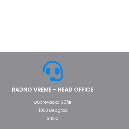
RADNO VREME - HEAD OFFICE
Dubrovačka 35/III
11000 Beograd
Srbija